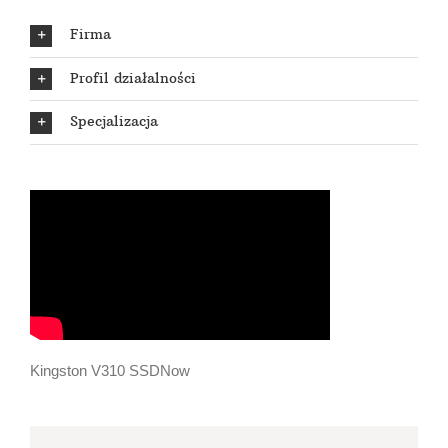
Firma
Profil działalności
Specjalizacja
Kingston V310 SSDNow